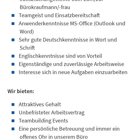
IP-Mana
Bürokraufmann/-frau
Teamgeist und Einsatzbereitschaft
Anwenderkenntnisse MS-Office (Outlook und
Mergers 
Word)
Sehr gute Deutschkenntnisse in Wort und
Schrift
Englischkenntnisse sind von Vorteil
Eigenständige und zuverlässige Arbeitsweise
Interesse sich in neue Aufgaben einzuarbeiten
Acquisiti
Wir bieten:
Attraktives Gehalt
Unbefristeter Arbeitsvertrag
Services 
Teambuilding Events
Eine persönliche Betreuung und immer ein
offenes Ohr in unserem Büro